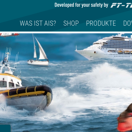
WAS IST AIS?
SHOP
PRODUKTE
DO