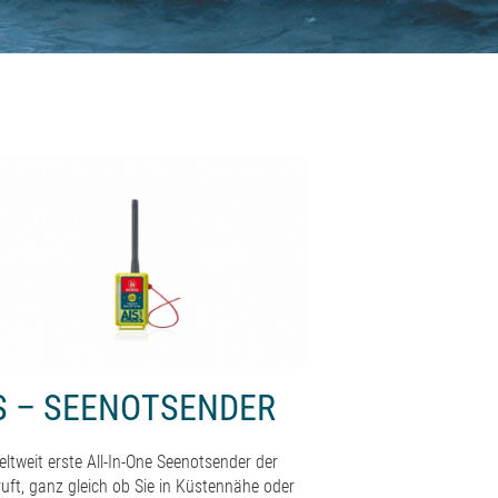
S – SEENOTSENDER
eltweit erste All-In-One Seenotsender der
 ruft, ganz gleich ob Sie in Küstennähe oder