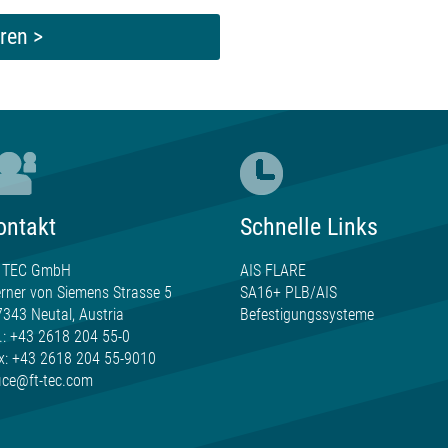
ren >
ontakt
Schnelle Links
 TEC GmbH
AIS FLARE
rner von Siemens Strasse 5
SA16+ PLB/AIS
7343 Neutal, Austria
Befestigungssysteme
l.: +43 2618 204 55-0
x: +43 2618 204 55-9010
fice@ft-tec.com