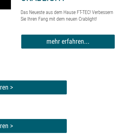
Das Neueste aus dem Hause FT-TEC! Verbessern
Sie Ihren Fang mit dem neuen Crablight!
mehr erfahren...
ren >
ren >