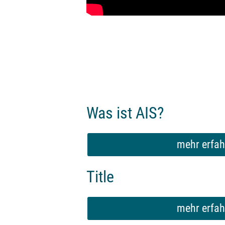
Was ist AIS?
mehr erfah
Title
mehr erfah