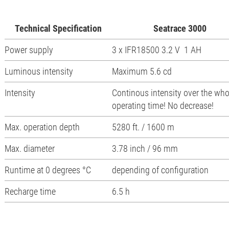
Technical Specification
Seatrace 3000
Power supply
3 x IFR18500 3.2 V 1 AH
Luminous intensity
Maximum 5.6 cd
Intensity
Continous intensity over the who
operating time! No decrease!
Max. operation depth
5280 ft. / 1600 m
Max. diameter
3.78 inch / 96 mm
Runtime at 0 degrees °C
depending of configuration
Recharge time
6.5 h