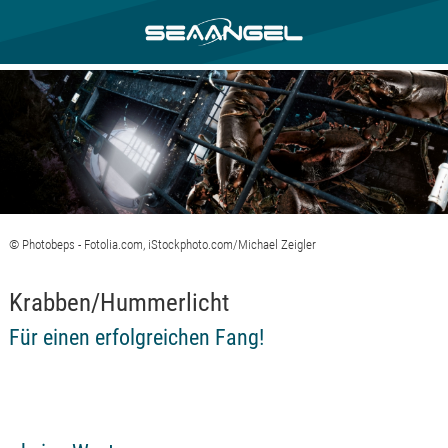
© Photobeps - Fotolia.com, iStockphoto.com/Michael Zeigler
Krabben/Hummerlicht
Für einen erfolgreichen Fang!